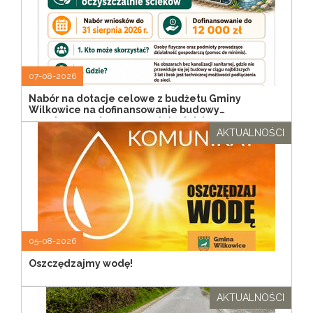
07-08-2026
Nabór na dotacje celowe z budżetu Gminy
Wilkowice na dofinansowanie budowy
przydomowych oczyszczalni ścieków
AKTUALNOŚCI
05-08-2026
Oszczędzajmy wodę!
AKTUALNOŚCI