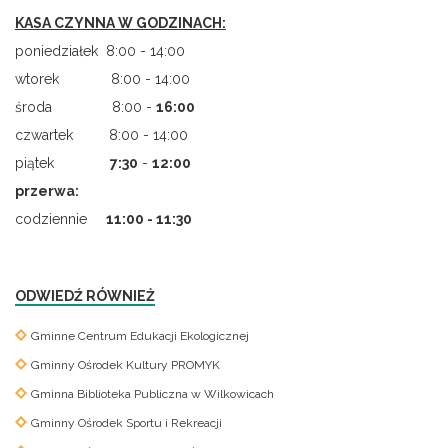
KASA CZYNNA W GODZINACH:
poniedziałek 8:00 - 14:00
wtorek 8:00 - 14:00
środa 8:00 -
16:00
czwartek 8:00 - 14:00
piątek
7
:
30
-
12:00
przerwa:
codziennie
11:00 - 11:30
ODWIEDŹ RÓWNIEŻ
Gminne Centrum Edukacji Ekologicznej
Gminny Ośrodek Kultury PROMYK
Gminna Biblioteka Publiczna w Wilkowicach
Gminny Ośrodek Sportu i Rekreacji