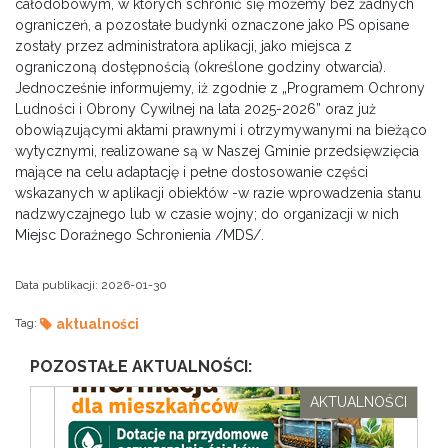
całodobowym, w których schronić się możemy bez żadnych
ograniczeń, a pozostałe budynki oznaczone jako PS opisane
zostały przez administratora aplikacji, jako miejsca z
ograniczoną dostępnością (określone godziny otwarcia).
Jednocześnie informujemy, iż zgodnie z „Programem Ochrony
Ludności i Obrony Cywilnej na lata 2025-2026” oraz już
obowiązującymi aktami prawnymi i otrzymywanymi na bieżąco
wytycznymi, realizowane są w Naszej Gminie przedsięwzięcia
mające na celu adaptację i pełne dostosowanie części
wskazanych w aplikacji obiektów -w razie wprowadzenia stanu
nadzwyczajnego lub w czasie wojny; do organizacji w nich
Miejsc Doraźnego Schronienia /MDS/.
Data publikacji:
2026-01-30
Tag:
aktualności
POZOSTAŁE AKTUALNOŚCI:
AKTUALNOŚCI