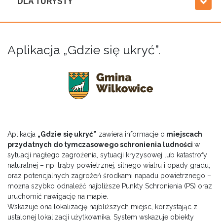
DLA TURYSTY
Aplikacja „Gdzie się ukryć”.
Aplikacja
„Gdzie się ukryć”
zawiera informacje o
miejscach
przydatnych do tymczasowego schronienia ludności
w
sytuacji nagłego zagrożenia, sytuacji kryzysowej lub katastrofy
naturalnej – np. trąby powietrznej, silnego wiatru i opady gradu;
oraz potencjalnych zagrożeń środkami napadu powietrznego –
można szybko odnaleźć najbliższe Punkty Schronienia (PS) oraz
uruchomić nawigację na mapie.
Wskazuje ona lokalizację najbliższych miejsc, korzystając z
ustalonej lokalizacji użytkownika. System wskazuje obiekty