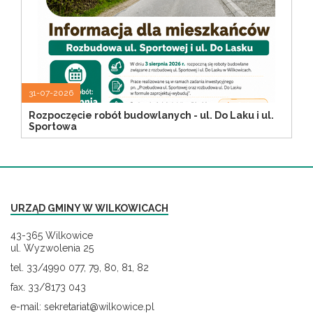
31-07-2026
Rozpoczęcie robót budowlanych - ul. Do Laku i ul.
Sportowa
URZĄD GMINY W WILKOWICACH
43-365 Wilkowice
ul. Wyzwolenia 25
tel. 33/4990 077, 79, 80, 81, 82
fax. 33/8173 043
e-mail: sekretariat@wilkowice.pl