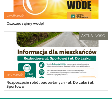
05-08-2026
Oszczędzajmy wodę!
AKTUALNOŚCI
31-07-2026
Rozpoczęcie robót budowlanych - ul. Do Laku i ul.
Sportowa