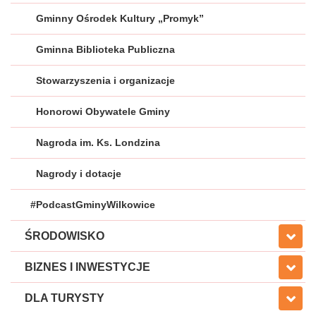
Gminny Ośrodek Kultury „Promyk”
Gminna Biblioteka Publiczna
Stowarzyszenia i organizacje
Honorowi Obywatele Gminy
Nagroda im. Ks. Londzina
Nagrody i dotacje
#PodcastGminyWilkowice
ŚRODOWISKO
BIZNES I INWESTYCJE
DLA TURYSTY