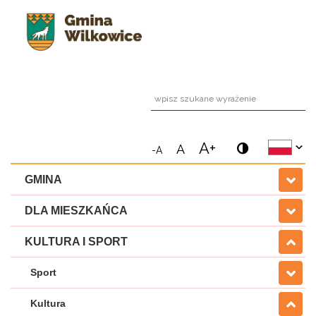
wpi
A+
A
-A
GMINA
DLA MIESZKAŃCA
KULTURA I SPORT
Sport
Kultura