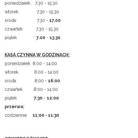
poniedziałek 7.30 - 15.30
wtorek 7.30 - 15.30
środa 7.30 -
17.00
czwartek 7.30 - 15.30
piątek
7.00
-
13.30
KASA CZYNNA W GODZINACH:
poniedziałek 8:00 - 14:00
wtorek 8:00 - 14:00
środa 8:00 -
16:00
czwartek 8:00 - 14:00
piątek
7
:
30
-
12:00
przerwa:
codziennie
11:00 - 11:30