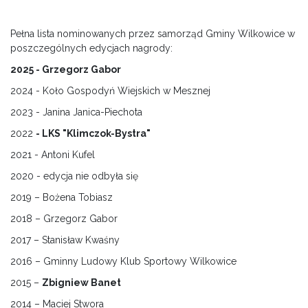
Pełna lista nominowanych przez samorząd Gminy Wilkowice w
poszczególnych edycjach nagrody:
2025 - Grzegorz Gabor
2024 - Koło Gospodyń Wiejskich w Mesznej
2023 - Janina Janica-Piechota
2022
- LKS "Klimczok-Bystra"
2021 - Antoni Kufel
2020 - edycja nie odbyła się
2019 – Bożena Tobiasz
2018 – Grzegorz Gabor
2017 – Stanisław Kwaśny
2016 – Gminny Ludowy Klub Sportowy Wilkowice
2015 –
Zbigniew Banet
2014 – Maciej Stwora