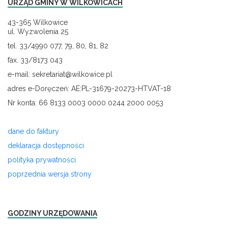
URZĄD GMINY W WILKOWICACH
43-365 Wilkowice
ul. Wyzwolenia 25
tel. 33/4990 077, 79, 80, 81, 82
fax. 33/8173 043
e-mail: sekretariat@wilkowice.pl
adres e-Doręczeń: AE:PL-31679-20273-HTVAT-18
Nr konta: 66 8133 0003 0000 0244 2000 0053
dane do faktury
deklaracja dostępności
polityka prywatności
poprzednia wersja strony
GODZINY URZĘDOWANIA