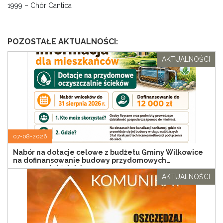
1999 – Chór Cantica
POZOSTAŁE AKTUALNOŚCI:
AKTUALNOŚCI
07-08-2026
Nabór na dotacje celowe z budżetu Gminy Wilkowice
na dofinansowanie budowy przydomowych
oczyszczalni ścieków
AKTUALNOŚCI