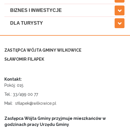
BIZNES I INWESTYCJE
DLA TURYSTY
ZASTĘPCA WÓJTA GMINY WILKOWICE
SŁAWOMIR FILAPEK
Kontakt:
Pokój: 015
Tel.: 33/499 00 77
Mail:
sfilapek@wilkowice.pl
Zastępca Wójta Gminy przyjmuje mieszkańców
w
godzinach pracy Urzędu Gminy
.