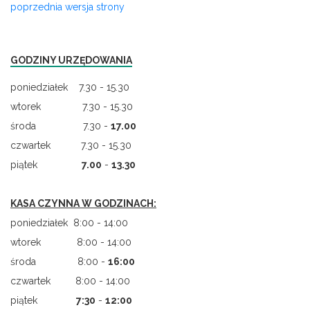
poprzednia wersja strony
GODZINY URZĘDOWANIA
poniedziałek 7.30 - 15.30
wtorek 7.30 - 15.30
środa 7.30 -
17.00
czwartek 7.30 - 15.30
piątek
7.00
-
13.30
KASA CZYNNA W GODZINACH:
poniedziałek 8:00 - 14:00
wtorek 8:00 - 14:00
środa 8:00 -
16:00
czwartek 8:00 - 14:00
piątek
7
:
30
-
12:00