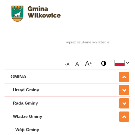
wpi
A+
A
-A
GMINA
Urząd Gminy
Rada Gminy
Władze Gminy
Wójt Gminy