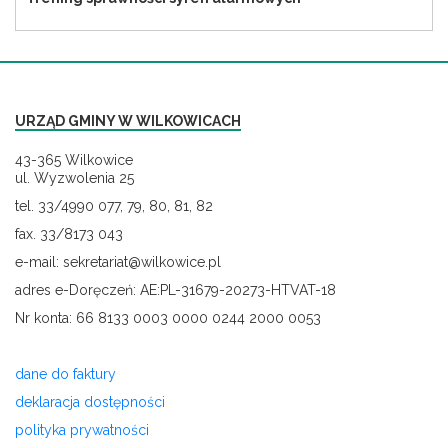
URZĄD GMINY W WILKOWICACH
43-365 Wilkowice
ul. Wyzwolenia 25
tel. 33/4990 077, 79, 80, 81, 82
fax. 33/8173 043
e-mail: sekretariat@wilkowice.pl
adres e-Doręczeń: AE:PL-31679-20273-HTVAT-18
Nr konta: 66 8133 0003 0000 0244 2000 0053
dane do faktury
deklaracja dostępności
polityka prywatności