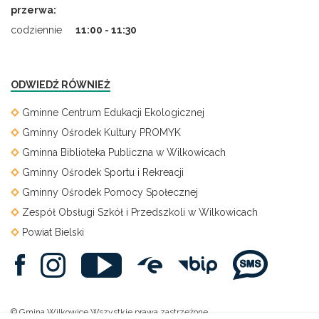
przerwa:
codziennie
11:00 - 11:30
ODWIEDŹ RÓWNIEŻ
Gminne Centrum Edukacji Ekologicznej
Gminny Ośrodek Kultury PROMYK
Gminna Biblioteka Publiczna w Wilkowicach
Gminny Ośrodek Sportu i Rekreacji
Gminny Ośrodek Pomocy Społecznej
Zespół Obsługi Szkół i Przedszkoli w Wilkowicach
Powiat Bielski
© Gmina Wilkowice Wszystkie prawa zastrzeżone.