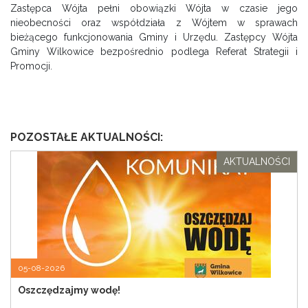
Zastępca Wójta pełni obowiązki Wójta w czasie jego
nieobecności oraz współdziała z Wójtem w sprawach
bieżącego funkcjonowania Gminy i Urzędu. Zastępcy Wójta
Gminy Wilkowice bezpośrednio podlega Referat Strategii i
Promocji.
POZOSTAŁE AKTUALNOŚCI:
AKTUALNOŚCI
05-08-2026
Oszczędzajmy wodę!