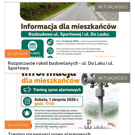
AKTUALNOŚCI
31-07-2026
Rozpoczęcie robót budowlanych - ul. Do Laku i ul.
Sportowa
AKTUALNOŚCI
30-07-2026
Trening sprawności syren alarmowych