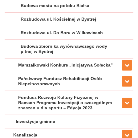
Budowa mostu na potoku Białka
Rozbudowa ul. Kościelnej w Bystrej
Rozbudowa ul. Do Boru w Wilkowicach
Budowa zbiornika wyrównawczego wody
pitnej w Bystrej
Marszałkowski Konkurs „Inicjatywa Sołecka”
Państwowy Fundusz Rehabilitacji Osób
Niepełnosprawnych
Fundusz Rozwoju Kultury Fizycznej w
Ramach Programu Inwestycji o szczególnym
znaczeniu dla sportu – Edycja 2023
Inwestycje gminne
Kanalizacja