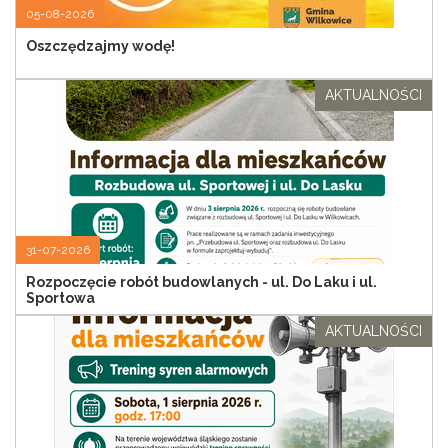
05-08-2026
Oszczędzajmy wodę!
AKTUALNOŚCI
31-07-2026
Rozpoczęcie robót budowlanych - ul. Do Laku i ul.
Sportowa
AKTUALNOŚCI