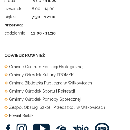
środa 8:00 -
16:00
czwartek 8:00 - 14:00
piątek
7
:
30
-
12:00
przerwa:
codziennie
11:00 - 11:30
ODWIEDŹ RÓWNIEŻ
Gminne Centrum Edukacji Ekologicznej
Gminny Ośrodek Kultury PROMYK
Gminna Biblioteka Publiczna w Wilkowicach
Gminny Ośrodek Sportu i Rekreacji
Gminny Ośrodek Pomocy Społecznej
Zespół Obsługi Szkół i Przedszkoli w Wilkowicach
Powiat Bielski