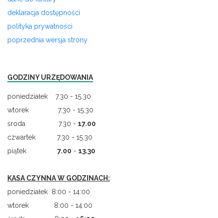
deklaracja dostępności
polityka prywatności
poprzednia wersja strony
GODZINY URZĘDOWANIA
poniedziałek 7.30 - 15.30
wtorek 7.30 - 15.30
środa 7.30 -
17.00
czwartek 7.30 - 15.30
piątek
7.00
-
13.30
KASA CZYNNA W GODZINACH:
poniedziałek 8:00 - 14:00
wtorek 8:00 - 14:00