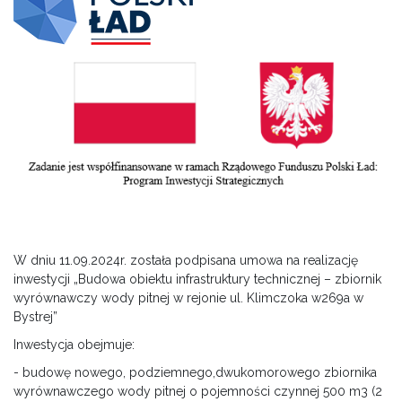
W dniu 11.09.2024r. została podpisana umowa na realizację
inwestycji „Budowa obiektu infrastruktury technicznej – zbiornik
wyrównawczy wody pitnej w rejonie ul. Klimczoka w269a w
Bystrej”
Inwestycja obejmuje:
- budowę nowego, podziemnego,dwukomorowego zbiornika
wyrównawczego wody pitnej o pojemności czynnej 500 m3 (2