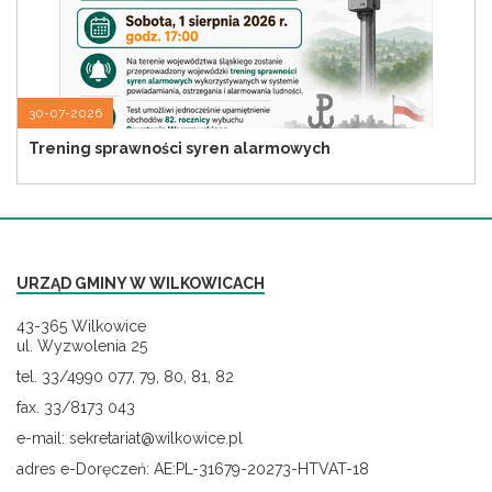
30-07-2026
Trening sprawności syren alarmowych
URZĄD GMINY W WILKOWICACH
43-365 Wilkowice
ul. Wyzwolenia 25
tel. 33/4990 077, 79, 80, 81, 82
fax. 33/8173 043
e-mail: sekretariat@wilkowice.pl
adres e-Doręczeń: AE:PL-31679-20273-HTVAT-18