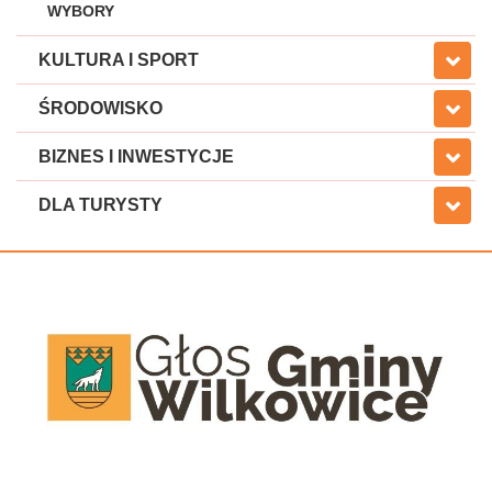
WYBORY
KULTURA I SPORT
ŚRODOWISKO
BIZNES I INWESTYCJE
DLA TURYSTY