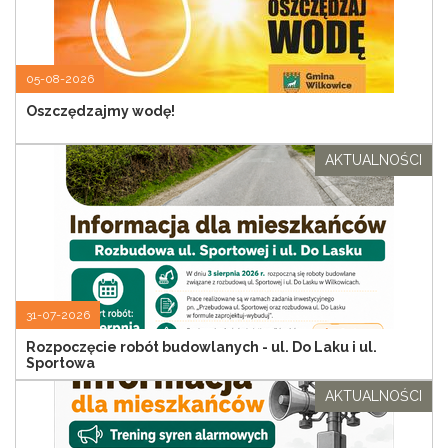
05-08-2026
Oszczędzajmy wodę!
AKTUALNOŚCI
31-07-2026
Rozpoczęcie robót budowlanych - ul. Do Laku i ul.
Sportowa
AKTUALNOŚCI