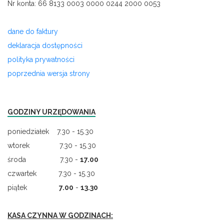
Nr konta: 66 8133 0003 0000 0244 2000 0053
dane do faktury
deklaracja dostępności
polityka prywatności
poprzednia wersja strony
GODZINY URZĘDOWANIA
poniedziałek 7.30 - 15.30
wtorek 7.30 - 15.30
środa 7.30 -
17.00
czwartek 7.30 - 15.30
piątek
7.00
-
13.30
KASA CZYNNA W GODZINACH: