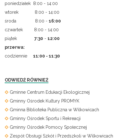
poniedziałek 8:00 - 14:00
wtorek 8:00 - 14:00
środa 8:00 -
16:00
czwartek 8:00 - 14:00
piątek
7
:
30
-
12:00
przerwa:
codziennie
11:00 - 11:30
ODWIEDŹ RÓWNIEŻ
Gminne Centrum Edukacji Ekologicznej
Gminny Ośrodek Kultury PROMYK
Gminna Biblioteka Publiczna w Wilkowicach
Gminny Ośrodek Sportu i Rekreacji
Gminny Ośrodek Pomocy Społecznej
Zespół Obsługi Szkół i Przedszkoli w Wilkowicach