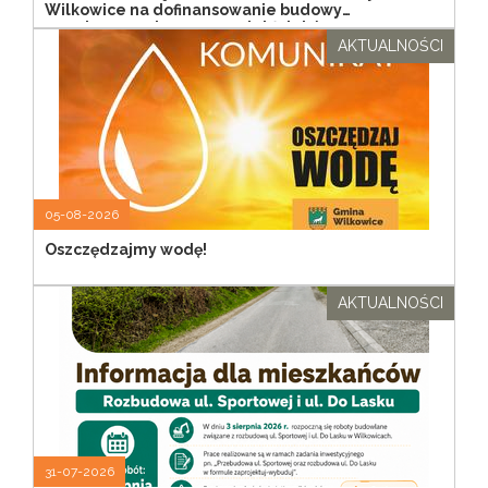
Wilkowice na dofinansowanie budowy
przydomowych oczyszczalni ścieków
AKTUALNOŚCI
05-08-2026
Oszczędzajmy wodę!
AKTUALNOŚCI
31-07-2026