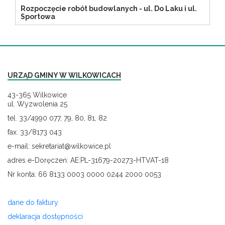
Rozpoczęcie robót budowlanych - ul. Do Laku i ul.
Sportowa
URZĄD GMINY W WILKOWICACH
43-365 Wilkowice
ul. Wyzwolenia 25
tel. 33/4990 077, 79, 80, 81, 82
fax. 33/8173 043
e-mail: sekretariat@wilkowice.pl
adres e-Doręczeń: AE:PL-31679-20273-HTVAT-18
Nr konta: 66 8133 0003 0000 0244 2000 0053
dane do faktury
deklaracja dostępności