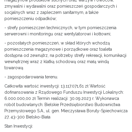
magazynów produktów suchych oraz warzyw i owoców,
zmywalni i wydawalni oraz pomieszczeń gospodarczych i
socjalnych wraz z zapleczem sanitarnym, a także
pomieszczeniu odpadków;
- strefy pomieszczeń technicznych, w tym pomieszczenia
serwerowni i monitoringu oraz wentylatorowi i kotłowni;
- pozostałych pomieszczeń, w skład których wchodzą
pomieszczenia magazynowe i porządkowe oraz toaleta
dostępna od zewnątrz, na potrzeby strefy rekreacji, komunikacji
wewnętrznej wraz z klatką schodową oraz małą windą
towarową
- zagospodarowania terenu.
Całkowita wartość inwestycji: 13.117.071,61 zł Wartość
dofinansowania z Rządowego Funduszu Inwestycji Lokalnych:
6.000.000,00 zł Termin realizacji: 30.09.2023 r. Wykonawca
robót budowlanych: Bielskie Przedsiębiorstwo Budownictwa
Przemysłowego S.A., ul. gen. Mieczysława Boruty-Spiechowicza
27, 43-300 Bielsko-Biała
Stan Inwestycji: