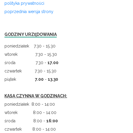
polityka prywatności
poprzednia wersja strony
GODZINY URZĘDOWANIA
poniedziałek 7.30 - 15.30
wtorek 7.30 - 15.30
środa 7.30 -
17.00
czwartek 7.30 - 15.30
piątek
7.00
-
13.30
KASA CZYNNA W GODZINACH:
poniedziałek 8:00 - 14:00
wtorek 8:00 - 14:00
środa 8:00 -
16:00
czwartek 8:00 - 14:00