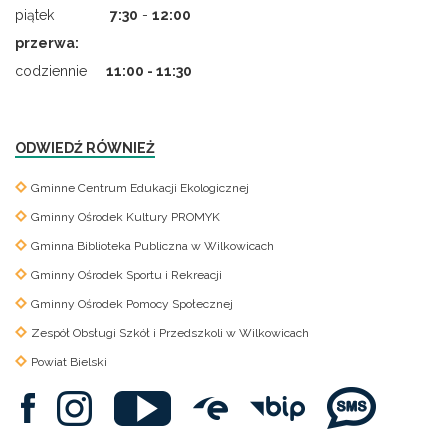
piątek
7
:
30
-
12:00
przerwa:
codziennie
11:00 - 11:30
ODWIEDŹ RÓWNIEŻ
Gminne Centrum Edukacji Ekologicznej
Gminny Ośrodek Kultury PROMYK
Gminna Biblioteka Publiczna w Wilkowicach
Gminny Ośrodek Sportu i Rekreacji
Gminny Ośrodek Pomocy Społecznej
Zespół Obsługi Szkół i Przedszkoli w Wilkowicach
Powiat Bielski