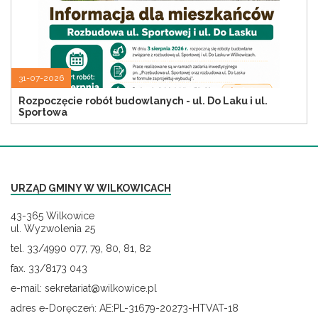
31-07-2026
Rozpoczęcie robót budowlanych - ul. Do Laku i ul.
Sportowa
URZĄD GMINY W WILKOWICACH
43-365 Wilkowice
ul. Wyzwolenia 25
tel. 33/4990 077, 79, 80, 81, 82
fax. 33/8173 043
e-mail: sekretariat@wilkowice.pl
adres e-Doręczeń: AE:PL-31679-20273-HTVAT-18