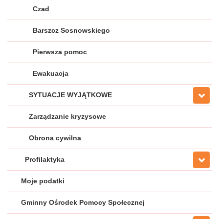
Czad
Barszcz Sosnowskiego
Pierwsza pomoc
Ewakuacja
SYTUACJE WYJĄTKOWE
Zarządzanie kryzysowe
Obrona cywilna
Profilaktyka
Moje podatki
Gminny Ośrodek Pomocy Społecznej