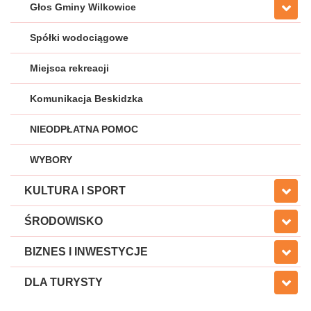
Głos Gminy Wilkowice
Spółki wodociągowe
Miejsca rekreacji
Komunikacja Beskidzka
NIEODPŁATNA POMOC
WYBORY
KULTURA I SPORT
ŚRODOWISKO
BIZNES I INWESTYCJE
DLA TURYSTY