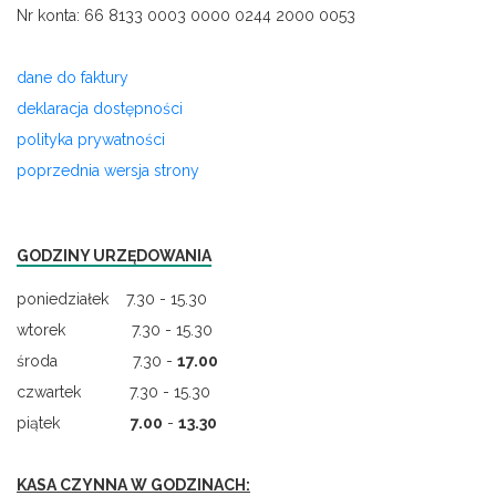
Nr konta: 66 8133 0003 0000 0244 2000 0053
dane do faktury
deklaracja dostępności
polityka prywatności
poprzednia wersja strony
GODZINY URZĘDOWANIA
poniedziałek 7.30 - 15.30
wtorek 7.30 - 15.30
środa 7.30 -
17.00
czwartek 7.30 - 15.30
piątek
7.00
-
13.30
KASA CZYNNA W GODZINACH: