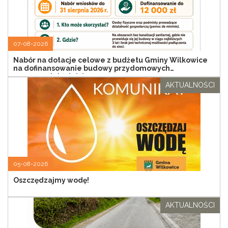
07-08-2026
Nabór na dotacje celowe z budżetu Gminy Wilkowice
na dofinansowanie budowy przydomowych
oczyszczalni ścieków
AKTUALNOŚCI
05-08-2026
Oszczędzajmy wodę!
AKTUALNOŚCI