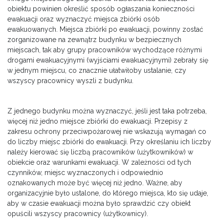
obiektu powinien określić sposób ogłaszania konieczności
ewakuacji oraz wyznaczyć miejsca zbiórki osób
ewakuowanych. Miejsca zbiórki po ewakuacji, powinny zostać
zorganizowane na zewnątrz budynku w bezpiecznych
miejscach, tak aby grupy pracowników wychodzące różnymi
drogami ewakuacyjnymi (wyjściami ewakuacyjnymi) zebrały się
w jednym miejscu, co znacznie ułatwiłoby ustalanie, czy
wszyscy pracownicy wyszli z budynku.
Z jednego budynku można wyznaczyć, jeśli jest taka potrzeba,
więcej niż jedno miejsce zbiórki do ewakuacji. Przepisy z
zakresu ochrony przeciwpożarowej nie wskazują wymagań co
do liczby miejsc zbiórki do ewakuacji. Przy określaniu ich liczby
należy kierować się liczbą pracowników (użytkowników) w
obiekcie oraz warunkami ewakuacji. W zależności od tych
czynników, miejsc wyznaczonych i odpowiednio
oznakowanych może być więcej niż jedno. Ważne, aby
organizacyjnie było ustalone, do którego miejsca, kto się udaje,
aby w czasie ewakuacji można było sprawdzić czy obiekt
opuścili wszyscy pracownicy (użytkownicy).