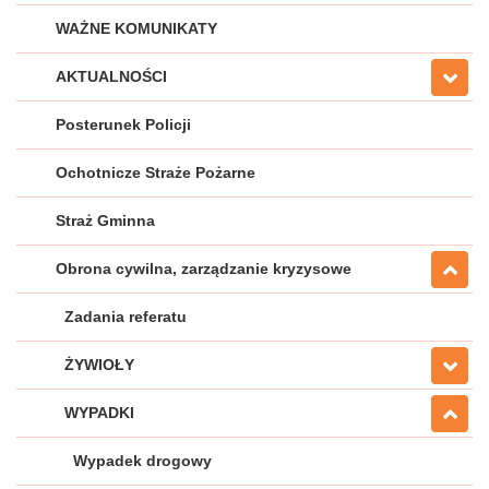
WAŻNE KOMUNIKATY
AKTUALNOŚCI
Posterunek Policji
Ochotnicze Straże Pożarne
Straż Gminna
Obrona cywilna, zarządzanie kryzysowe
Zadania referatu
ŻYWIOŁY
WYPADKI
Wypadek drogowy