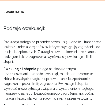
EWAKUACJA
Rodzaje ewakuacji:
Ewakuacja polega na przemieszczeniu się ludności i transporcie
zwierząt, mienia z rejonów, w których występują zagrożenia, do
miejsc bezpiecznych. Z uwagi na uwarunkowania związane z
rodzajem i skalą zagrożenia, wyróżnia się ewakuację I, II i III
stopnia.
Ewakuacja I stopnia
polega na niezwłocznym
przemieszczaniu ludności, zwierząt, mienia z obszarów, w
których wystąpiło nagłe, nieprzewidziane, bezpośrednie
zagrożenie, poza strefę zagrożenia. Ewakuację I stopnia
wywołać może sytuacja związana z wystąpieniem nagłego,
nieprzewidzianego, bezpośredniego zagrożenia, np. pożar,
huragan, katastrofa komunikacyjna, awaria przemysłowa itp.