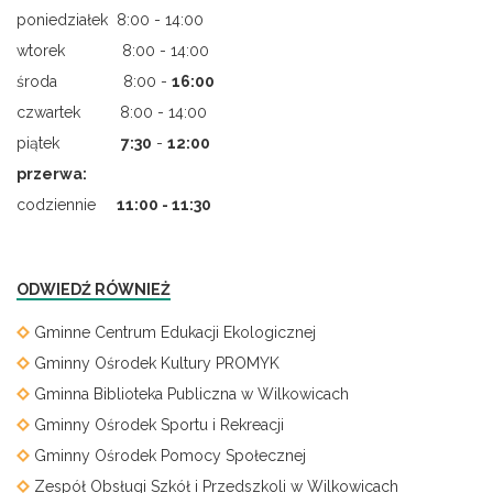
poniedziałek 8:00 - 14:00
wtorek 8:00 - 14:00
środa 8:00 -
16:00
czwartek 8:00 - 14:00
piątek
7
:
30
-
12:00
przerwa:
codziennie
11:00 - 11:30
ODWIEDŹ RÓWNIEŻ
Gminne Centrum Edukacji Ekologicznej
Gminny Ośrodek Kultury PROMYK
Gminna Biblioteka Publiczna w Wilkowicach
Gminny Ośrodek Sportu i Rekreacji
Gminny Ośrodek Pomocy Społecznej
Zespół Obsługi Szkół i Przedszkoli w Wilkowicach