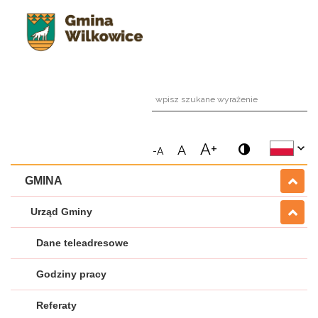
wpi
A+
A
-A
GMINA
Urząd Gminy
Dane teleadresowe
Godziny pracy
Referaty