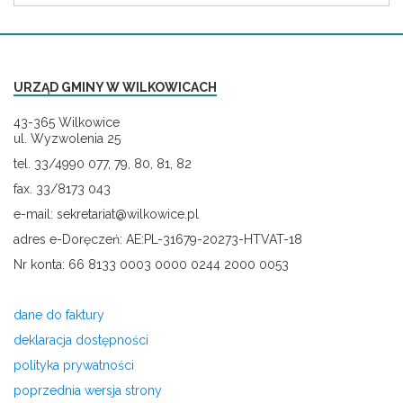
URZĄD GMINY W WILKOWICACH
43-365 Wilkowice
ul. Wyzwolenia 25
tel. 33/4990 077, 79, 80, 81, 82
fax. 33/8173 043
e-mail: sekretariat@wilkowice.pl
adres e-Doręczeń: AE:PL-31679-20273-HTVAT-18
Nr konta: 66 8133 0003 0000 0244 2000 0053
dane do faktury
deklaracja dostępności
polityka prywatności
poprzednia wersja strony