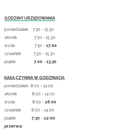
GODZINY URZĘDOWANIA
poniedziałek 7.30 - 15.30
wtorek 7.30 - 15.30
środa 7.30 -
17.00
czwartek 7.30 - 15.30
piątek
7.00
-
13.30
KASA CZYNNA W GODZINACH:
poniedziałek 8:00 - 14:00
wtorek 8:00 - 14:00
środa 8:00 -
16:00
czwartek 8:00 - 14:00
piątek
7
:
30
-
12:00
przerwa: