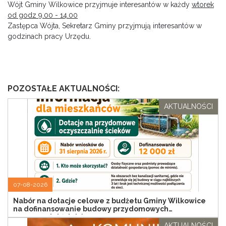
Wójt Gminy Wilkowice przyjmuje interesantów w każdy
wtorek
od godz 9.00 - 14.00
Zastępca Wójta, Sekretarz Gminy przyjmują interesantów w
godzinach pracy Urzędu.
POZOSTAŁE AKTUALNOŚCI:
AKTUALNOŚCI
07-08-2026
Nabór na dotacje celowe z budżetu Gminy Wilkowice
na dofinansowanie budowy przydomowych
oczyszczalni ścieków
AKTUALNOŚCI