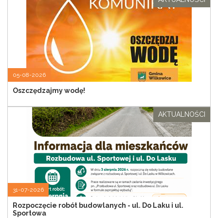
05-08-2026
Oszczędzajmy wodę!
AKTUALNOŚCI
31-07-2026
Rozpoczęcie robót budowlanych - ul. Do Laku i ul.
Sportowa