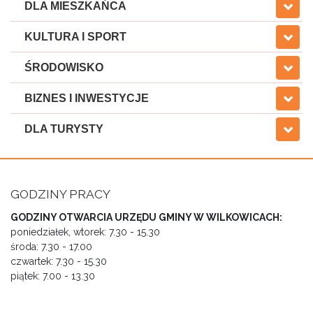
DLA MIESZKAŃCA
KULTURA I SPORT
ŚRODOWISKO
BIZNES I INWESTYCJE
DLA TURYSTY
GODZINY PRACY
GODZINY OTWARCIA URZĘDU GMINY W WILKOWICACH:
poniedziałek, wtorek: 7.30 - 15.30
środa: 7.30 - 17.00
czwartek: 7.30 - 15.30
piątek: 7.00 - 13.30