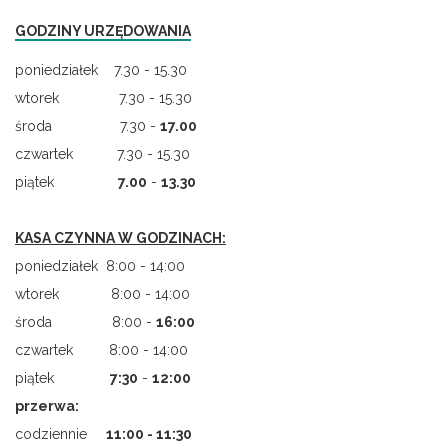
GODZINY URZĘDOWANIA
poniedziałek 7.30 - 15.30
wtorek 7.30 - 15.30
środa 7.30 -
17.00
czwartek 7.30 - 15.30
piątek
7.00
-
13.30
KASA CZYNNA W GODZINACH:
poniedziałek 8:00 - 14:00
wtorek 8:00 - 14:00
środa 8:00 -
16:00
czwartek 8:00 - 14:00
piątek
7
:
30
-
12:00
przerwa:
codziennie
11:00 - 11:30