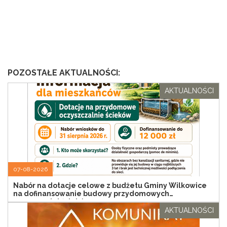
POZOSTAŁE AKTUALNOŚCI:
AKTUALNOŚCI
07-08-2026
Nabór na dotacje celowe z budżetu Gminy Wilkowice
na dofinansowanie budowy przydomowych
oczyszczalni ścieków
AKTUALNOŚCI