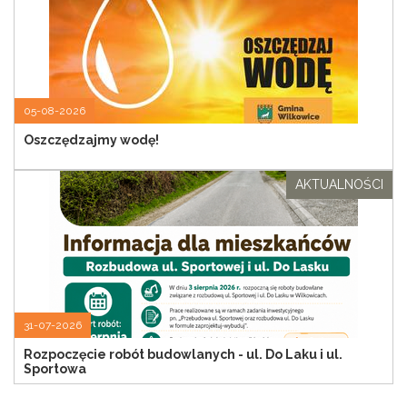
05-08-2026
Oszczędzajmy wodę!
AKTUALNOŚCI
31-07-2026
Rozpoczęcie robót budowlanych - ul. Do Laku i ul.
Sportowa