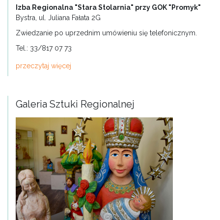
Izba Regionalna "Stara Stolarnia" przy GOK "Promyk"
Bystra, ul. Juliana Fałata 2G
Zwiedzanie po uprzednim umówieniu się telefonicznym.
Tel.: 33/817 07 73
przeczytaj więcej
Galeria Sztuki Regionalnej