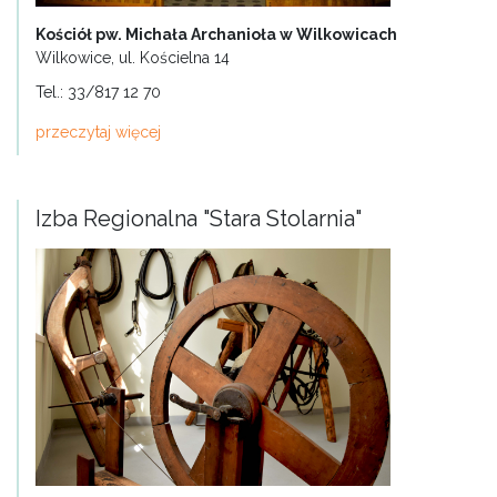
Kościół pw. Michała Archanioła w Wilkowicach
Wilkowice, ul. Kościelna 14
Tel.: 33/817 12 70
przeczytaj więcej
Izba Regionalna "Stara Stolarnia"