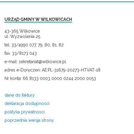
URZĄD GMINY W WILKOWICACH
43-365 Wilkowice
ul. Wyzwolenia 25
tel. 33/4990 077, 79, 80, 81, 82
fax. 33/8173 043
e-mail: sekretariat@wilkowice.pl
adres e-Doręczeń: AE:PL-31679-20273-HTVAT-18
Nr konta: 66 8133 0003 0000 0244 2000 0053
dane do faktury
deklaracja dostępności
polityka prywatności
poprzednia wersja strony