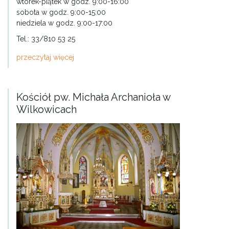
wtorek-piątek w godz. 9:00-16:00
sobota w godz. 9:00-15:00
niedziela w godz. 9:00-17:00
Tel.: 33/810 53 25
przeczytaj więcej
Kościół pw. Michała Archanioła w
Wilkowicach