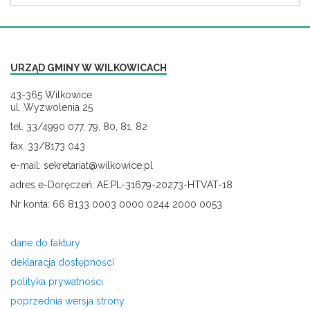
URZĄD GMINY W WILKOWICACH
43-365 Wilkowice
ul. Wyzwolenia 25
tel. 33/4990 077, 79, 80, 81, 82
fax. 33/8173 043
e-mail: sekretariat@wilkowice.pl
adres e-Doręczeń: AE:PL-31679-20273-HTVAT-18
Nr konta: 66 8133 0003 0000 0244 2000 0053
dane do faktury
deklaracja dostępności
polityka prywatności
poprzednia wersja strony