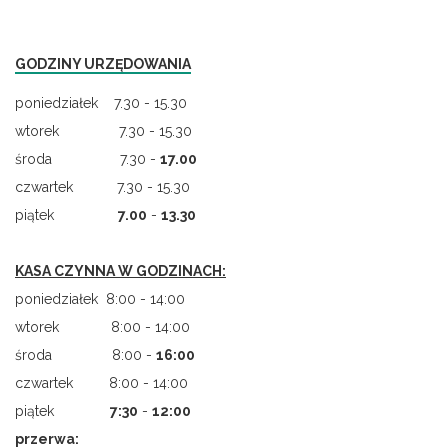
GODZINY URZĘDOWANIA
poniedziałek 7.30 - 15.30
wtorek 7.30 - 15.30
środa 7.30 -
17.00
czwartek 7.30 - 15.30
piątek
7.00
-
13.30
KASA CZYNNA W GODZINACH:
poniedziałek 8:00 - 14:00
wtorek 8:00 - 14:00
środa 8:00 -
16:00
czwartek 8:00 - 14:00
piątek
7
:
30
-
12:00
przerwa: