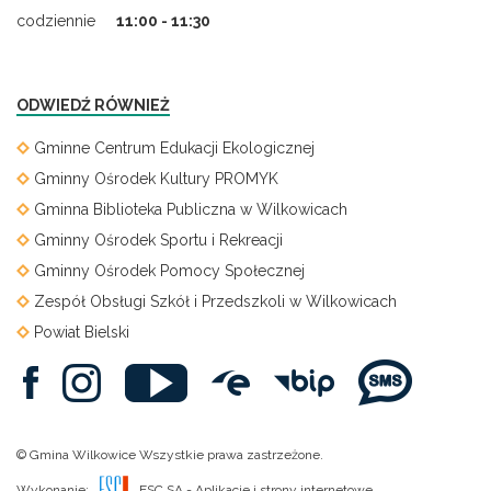
codziennie
11:00 - 11:30
ODWIEDŹ RÓWNIEŻ
Gminne Centrum Edukacji Ekologicznej
Gminny Ośrodek Kultury PROMYK
Gminna Biblioteka Publiczna w Wilkowicach
Gminny Ośrodek Sportu i Rekreacji
Gminny Ośrodek Pomocy Społecznej
Zespół Obsługi Szkół i Przedszkoli w Wilkowicach
Powiat Bielski
© Gmina Wilkowice Wszystkie prawa zastrzeżone.
Wykonanie:
ESC SA
-
Aplikacje i strony internetowe