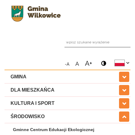
wpi
A+
A
-A
GMINA
DLA MIESZKAŃCA
KULTURA I SPORT
ŚRODOWISKO
Gminne Centrum Edukacji Ekologicznej