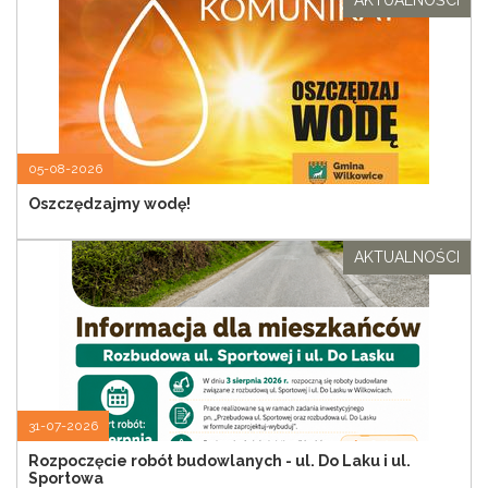
AKTUALNOŚCI
05-08-2026
Oszczędzajmy wodę!
AKTUALNOŚCI
31-07-2026
Rozpoczęcie robót budowlanych - ul. Do Laku i ul.
Sportowa