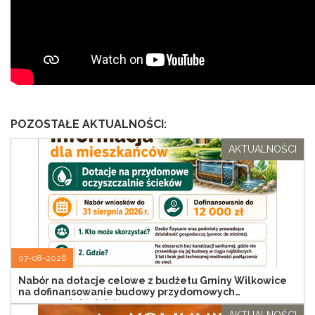
POZOSTAŁE AKTUALNOŚCI:
AKTUALNOŚCI
07-08-2026
Nabór na dotacje celowe z budżetu Gminy Wilkowice
na dofinansowanie budowy przydomowych
oczyszczalni ścieków