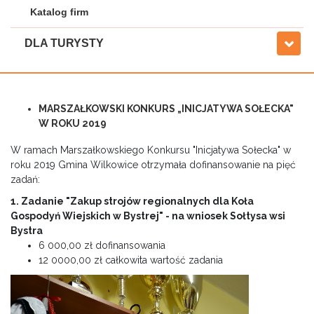
Katalog firm
DLA TURYSTY
MARSZAŁKOWSKI KONKURS „INICJATYWA SOŁECKA"
W ROKU 2019
W ramach Marszałkowskiego Konkursu "Inicjatywa Sołecka" w
roku 2019 Gmina Wilkowice otrzymała dofinansowanie na pięć
zadań:
1. Zadanie "Zakup strojów regionalnych dla Koła
Gospodyń Wiejskich w Bystrej" -
na wniosek Sołtysa wsi
Bystra
6 000,00 zł dofinansowania
12 0000,00 zł całkowita wartość zadania