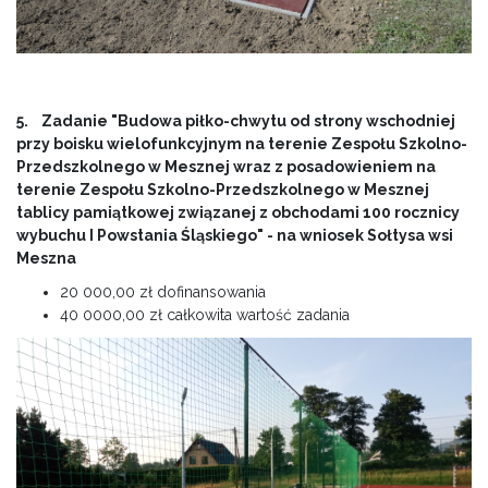
5. Zadanie "Budowa piłko-chwytu od strony wschodniej
przy boisku wielofunkcyjnym na terenie Zespołu Szkolno-
Przedszkolnego w Mesznej wraz z posadowieniem na
terenie Zespołu Szkolno-Przedszkolnego w Mesznej
tablicy pamiątkowej związanej z obchodami 100 rocznicy
wybuchu I Powstania Śląskiego" - na wniosek Sołtysa wsi
Meszna
20 000,00 zł dofinansowania
40 0000,00 zł całkowita wartość zadania