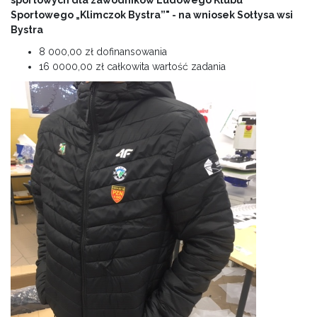
sportowych dla zawodników Ludowego Klubu
Sportowego „Klimczok Bystra”" - na wniosek Sołtysa wsi
Bystra
8 000,00 zł dofinansowania
16 0000,00 zł całkowita wartość zadania