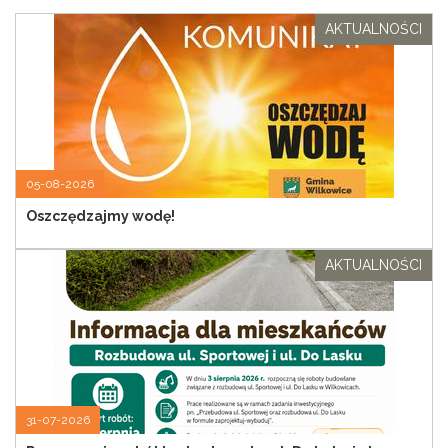
AKTUALNOŚCI
05-08-2026
Oszczędzajmy wodę!
AKTUALNOŚCI
31-07-2026