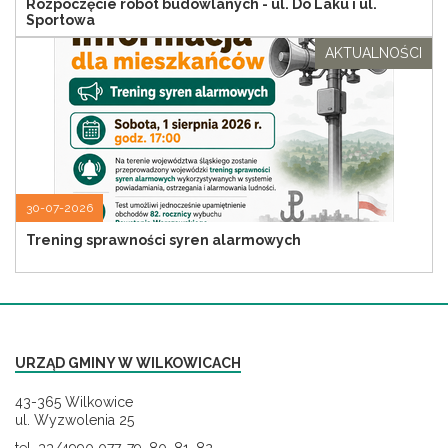
Rozpoczęcie robót budowlanych - ul. Do Laku i ul.
Sportowa
AKTUALNOŚCI
30-07-2026
Trening sprawności syren alarmowych
URZĄD GMINY W WILKOWICACH
43-365 Wilkowice
ul. Wyzwolenia 25