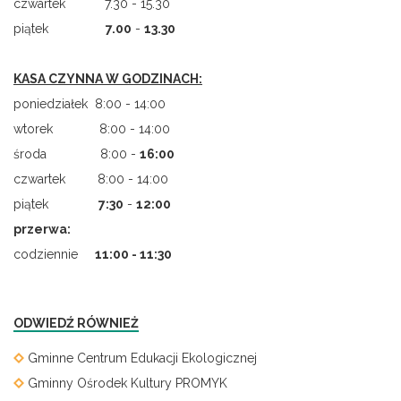
czwartek 7.30 - 15.30
piątek
7.00
-
13.30
KASA CZYNNA W GODZINACH:
poniedziałek 8:00 - 14:00
wtorek 8:00 - 14:00
środa 8:00 -
16:00
czwartek 8:00 - 14:00
piątek
7
:
30
-
12:00
przerwa:
codziennie
11:00 - 11:30
ODWIEDŹ RÓWNIEŻ
Gminne Centrum Edukacji Ekologicznej
Gminny Ośrodek Kultury PROMYK