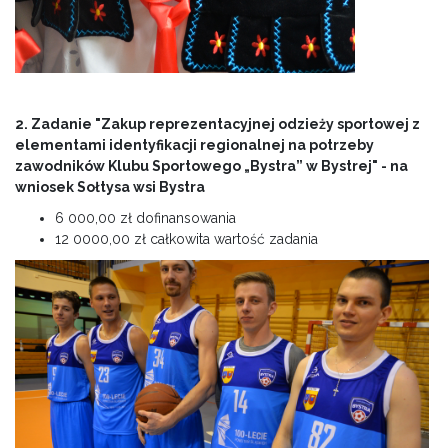
2. Zadanie "Zakup reprezentacyjnej odzieży sportowej z
elementami identyfikacji regionalnej na potrzeby
zawodników Klubu Sportowego „Bystra” w Bystrej" - na
wniosek Sołtysa wsi Bystra
6 000,00 zł dofinansowania
12 0000,00 zł całkowita wartość zadania