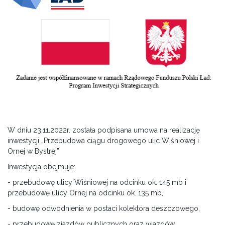
W dniu 23.11.2022r. została podpisana umowa na realizację
inwestycji „Przebudowa ciągu drogowego ulic Wiśniowej i
Ornej w Bystrej”
Inwestycja obejmuje:
- przebudowę ulicy Wiśniowej na odcinku ok. 145 mb i
przebudowę ulicy Ornej na odcinku ok. 135 mb,
- budowę odwodnienia w postaci kolektora deszczowego,
- przebudowę zjazdów publicznych oraz wjazdów