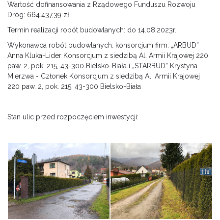
Wartość dofinansowania z Rządowego Funduszu Rozwoju
Dróg: 664.437,39 zł
Termin realizacji robót budowlanych: do 14.08.2023r.
Wykonawca robót budowlanych: konsorcjum firm: „ARBUD”
Anna Kluka-Lider Konsorcjum z siedzibą Al. Armii Krajowej 220
paw. 2, pok. 215, 43-300 Bielsko-Biała i „STARBUD” Krystyna
Mierzwa - Członek Konsorcjum z siedzibą Al. Armii Krajowej
220 paw. 2, pok. 215, 43-300 Bielsko-Biała
Stan ulic przed rozpoczęciem inwestycji: