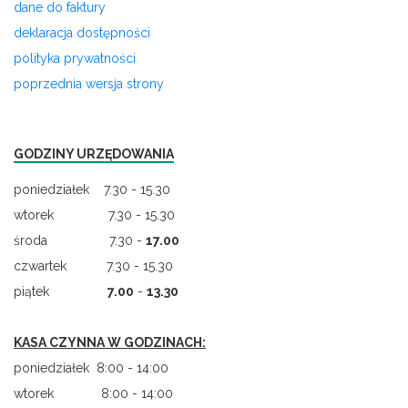
dane do faktury
deklaracja dostępności
polityka prywatności
poprzednia wersja strony
GODZINY URZĘDOWANIA
poniedziałek 7.30 - 15.30
wtorek 7.30 - 15.30
środa 7.30 -
17.00
czwartek 7.30 - 15.30
piątek
7.00
-
13.30
KASA CZYNNA W GODZINACH:
poniedziałek 8:00 - 14:00
wtorek 8:00 - 14:00