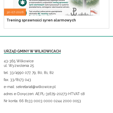
30-07-2026
Trening sprawności syren alarmowych
URZĄD GMINY W WILKOWICACH
43-365 Wilkowice
ul. Wyzwolenia 25
tel. 33/4990 077, 79, 80, 81, 82
fax. 33/8173 043
e-mail: sekretariat@wilkowice.pl
adres e-Doręczeń: AE:PL-31679-20273-HTVAT-18
Nr konta: 66 8133 0003 0000 0244 2000 0053