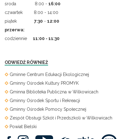
środa 8:00 -
16:00
czwartek 8:00 - 14:00
piątek
7
:
30
-
12:00
przerwa:
codziennie
11:00 - 11:30
ODWIEDŹ RÓWNIEŻ
Gminne Centrum Edukacji Ekologicznej
Gminny Ośrodek Kultury PROMYK
Gminna Biblioteka Publiczna w Wilkowicach
Gminny Ośrodek Sportu i Rekreacji
Gminny Ośrodek Pomocy Społecznej
Zespół Obsługi Szkół i Przedszkoli w Wilkowicach
Powiat Bielski