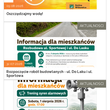
05-08-2026
Oszczędzajmy wodę!
AKTUALNOŚCI
31-07-2026
Rozpoczęcie robót budowlanych - ul. Do Laku i ul.
Sportowa
AKTUALNOŚCI