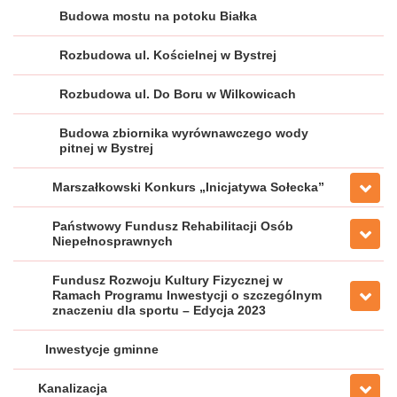
Budowa mostu na potoku Białka
Rozbudowa ul. Kościelnej w Bystrej
Rozbudowa ul. Do Boru w Wilkowicach
Budowa zbiornika wyrównawczego wody
pitnej w Bystrej
Marszałkowski Konkurs „Inicjatywa Sołecka”
Państwowy Fundusz Rehabilitacji Osób
Niepełnosprawnych
Fundusz Rozwoju Kultury Fizycznej w
Ramach Programu Inwestycji o szczególnym
znaczeniu dla sportu – Edycja 2023
Inwestycje gminne
Kanalizacja