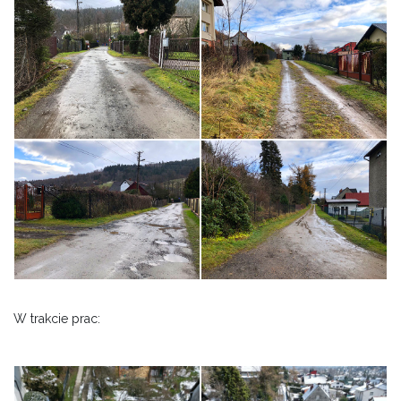
W trakcie prac: