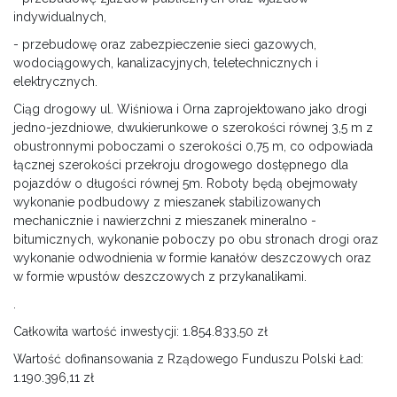
indywidualnych,
- przebudowę oraz zabezpieczenie sieci gazowych,
wodociągowych, kanalizacyjnych, teletechnicznych i
elektrycznych.
Ciąg drogowy ul. Wiśniowa i Orna zaprojektowano jako drogi
jedno-jezdniowe, dwukierunkowe o szerokości równej 3,5 m z
obustronnymi poboczami o szerokości 0,75 m, co odpowiada
łącznej szerokości przekroju drogowego dostępnego dla
pojazdów o długości równej 5m. Roboty będą obejmowały
wykonanie podbudowy z mieszanek stabilizowanych
mechanicznie i nawierzchni z mieszanek mineralno -
bitumicznych, wykonanie poboczy po obu stronach drogi oraz
wykonanie odwodnienia w formie kanałów deszczowych oraz
w formie wpustów deszczowych z przykanalikami.
.
Całkowita wartość inwestycji: 1.854.833,50 zł
Wartość dofinansowania z Rządowego Funduszu Polski Ład:
1.190.396,11 zł