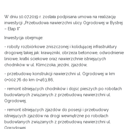
W dniu 10.07.2019 r. została podpisana umowa na realizację
inwestycji „Przebudowa nawierzchni ulicy Ogrodowej w Bystrej
– Etap II”
Inwestycja obejmuje:
- roboty rozbiórkowe zniszczonej i kolidującej infrastruktury
drogowej takiej jak: krawężniki, obrzeża betonowe, odwodnienie
liniowe, kratki ściekowe oraz nawierzchnie istniejących
chodników w ul. Klimczoka, jezdni, zjazdów,
- przebudowę konstrukcji nawierzchni ul. Ogrodowej w km
0+002.76 do km 0+463,86,
- remont istniejących chodników i dojść pieszych po robotach
budowlanych związanych z przebudową nawierzchni ul.
Ogrodowej,
- remont istniejących zjazdów do posesji i przebudowy
istniejących zjazdów na drogi wewnętrzne po robotach
budowlanych związanych z przebudową nawierzchni ul.
Ogrodowej,