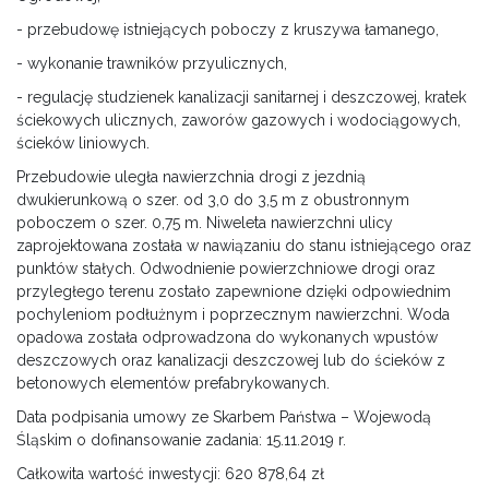
- przebudowę istniejących poboczy z kruszywa łamanego,
- wykonanie trawników przyulicznych,
- regulację studzienek kanalizacji sanitarnej i deszczowej, kratek
ściekowych ulicznych, zaworów gazowych i wodociągowych,
ścieków liniowych.
Przebudowie uległa nawierzchnia drogi z jezdnią
dwukierunkową o szer. od 3,0 do 3,5 m z obustronnym
poboczem o szer. 0,75 m. Niweleta nawierzchni ulicy
zaprojektowana została w nawiązaniu do stanu istniejącego oraz
punktów stałych. Odwodnienie powierzchniowe drogi oraz
przyległego terenu zostało zapewnione dzięki odpowiednim
pochyleniom podłużnym i poprzecznym nawierzchni. Woda
opadowa została odprowadzona do wykonanych wpustów
deszczowych oraz kanalizacji deszczowej lub do ścieków z
betonowych elementów prefabrykowanych.
Data podpisania umowy ze Skarbem Państwa – Wojewodą
Śląskim o dofinansowanie zadania: 15.11.2019 r.
Całkowita wartość inwestycji: 620 878,64 zł