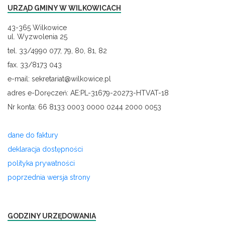
URZĄD GMINY W WILKOWICACH
43-365 Wilkowice
ul. Wyzwolenia 25
tel. 33/4990 077, 79, 80, 81, 82
fax. 33/8173 043
e-mail: sekretariat@wilkowice.pl
adres e-Doręczeń: AE:PL-31679-20273-HTVAT-18
Nr konta: 66 8133 0003 0000 0244 2000 0053
dane do faktury
deklaracja dostępności
polityka prywatności
poprzednia wersja strony
GODZINY URZĘDOWANIA