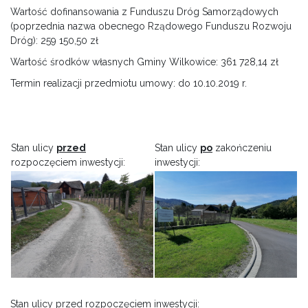
Wartość dofinansowania z Funduszu Dróg Samorządowych
(poprzednia nazwa obecnego Rządowego Funduszu Rozwoju
Dróg): 259 150,50 zł
Wartość środków własnych Gminy Wilkowice: 361 728,14 zł
Termin realizacji przedmiotu umowy: do 10.10.2019 r.
Stan ulicy
przed
Stan ulicy
po
zakończeniu
rozpoczęciem inwestycji:
inwestycji:
Stan ulicy przed rozpoczęciem inwestycji: