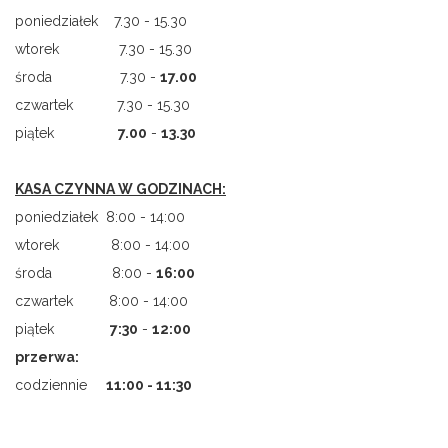
poniedziałek 7.30 - 15.30
wtorek 7.30 - 15.30
środa 7.30 -
17.00
czwartek 7.30 - 15.30
piątek
7.00
-
13.30
KASA CZYNNA W GODZINACH:
poniedziałek 8:00 - 14:00
wtorek 8:00 - 14:00
środa 8:00 -
16:00
czwartek 8:00 - 14:00
piątek
7
:
30
-
12:00
przerwa:
codziennie
11:00 - 11:30