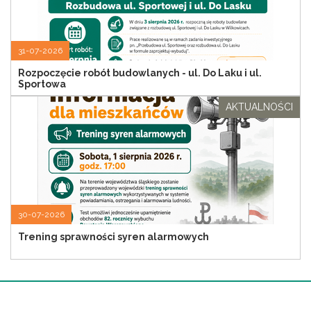
31-07-2026
Rozpoczęcie robót budowlanych - ul. Do Laku i ul.
Sportowa
AKTUALNOŚCI
30-07-2026
Trening sprawności syren alarmowych