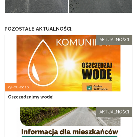
POZOSTAŁE AKTUALNOŚCI:
AKTUALNOŚCI
05-08-2026
Oszczędzajmy wodę!
AKTUALNOŚCI