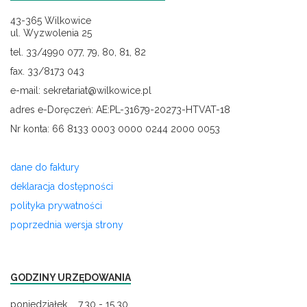
43-365 Wilkowice
ul. Wyzwolenia 25
tel. 33/4990 077, 79, 80, 81, 82
fax. 33/8173 043
e-mail: sekretariat@wilkowice.pl
adres e-Doręczeń: AE:PL-31679-20273-HTVAT-18
Nr konta: 66 8133 0003 0000 0244 2000 0053
dane do faktury
deklaracja dostępności
polityka prywatności
poprzednia wersja strony
GODZINY URZĘDOWANIA
poniedziałek 7.30 - 15.30