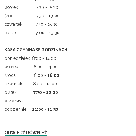
wtorek 7.30 - 15.30
środa 7.30 -
17.00
czwartek 7.30 - 15.30
piątek
7.00
-
13.30
KASA CZYNNA W GODZINACH:
poniedziałek 8:00 - 14:00
wtorek 8:00 - 14:00
środa 8:00 -
16:00
czwartek 8:00 - 14:00
piątek
7
:
30
-
12:00
przerwa:
codziennie
11:00 - 11:30
ODWIEDŹ RÓWNIEŻ