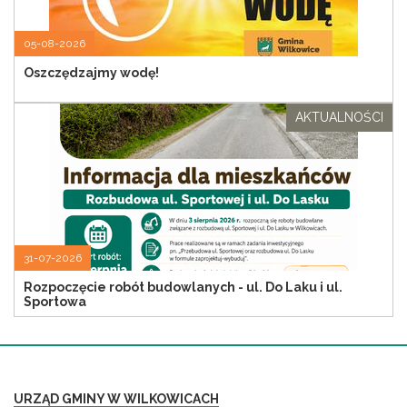
05-08-2026
Oszczędzajmy wodę!
AKTUALNOŚCI
31-07-2026
Rozpoczęcie robót budowlanych - ul. Do Laku i ul.
Sportowa
URZĄD GMINY W WILKOWICACH