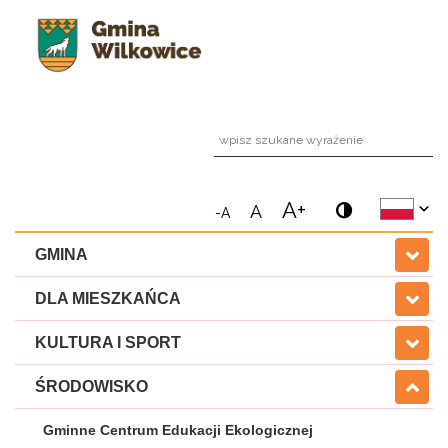
wpi
A+
A
-A
GMINA
DLA MIESZKAŃCA
KULTURA I SPORT
ŚRODOWISKO
Gminne Centrum Edukacji Ekologicznej