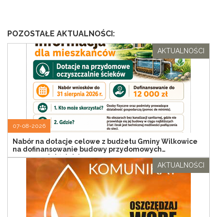
POZOSTAŁE AKTUALNOŚCI:
AKTUALNOŚCI
07-08-2026
Nabór na dotacje celowe z budżetu Gminy Wilkowice
na dofinansowanie budowy przydomowych
oczyszczalni ścieków
AKTUALNOŚCI