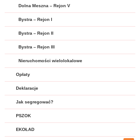
Dolna Meszna – Rejon V
Bystra – Rejon I
Bystra – Rejon II
Bystra – Rejon III
Nieruchomości wielolokalowe
Opłaty
Deklaracje
Jak segregować?
PSZOK
EKOŁAD