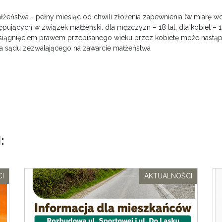
żeństwa - pełny miesiąc od chwili złożenia zapewnienia (w miarę wo
pujących w związek małżeński: dla mężczyzn – 18 lat, dla kobiet – 1
siągnięciem prawem przepisanego wieku przez kobietę może nastąpi
 sądu zezwalającego na zawarcie małżeństwa
:
I
AKTUALNOŚCI