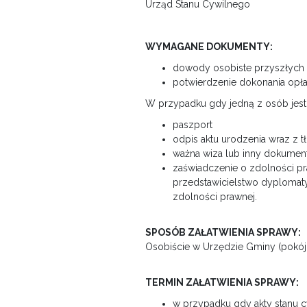
Urząd Stanu Cywilnego
WYMAGANE DOKUMENTY:
dowody osobiste przyszłych
potwierdzenie dokonania opła
W przypadku gdy jedną z osób jest
paszport
odpis aktu urodzenia wraz z
ważna wiza lub inny dokumen
zaświadczenie o zdolności p
przedstawicielstwo dyplomat
zdolności prawnej.
SPOSÓB ZAŁATWIENIA SPRAWY:
Osobiście w Urzędzie Gminy (pokój
TERMIN ZAŁATWIENIA SPRAWY:
w przypadku gdy akty stanu