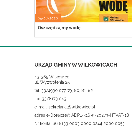
05-08-2026
Oszczędzajmy wodę!
URZĄD GMINY W WILKOWICACH
43-365 Wilkowice
ul. Wyzwolenia 25
tel. 33/4990 077, 79, 80, 81, 82
fax. 33/8173 043
e-mail: sekretariat@wilkowice.pl
adres e-Doręczeń: AE:PL-31679-20273-HTVAT-18
Nr konta: 66 8133 0003 0000 0244 2000 0053