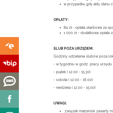
w przypadku gdy akty stanu
OPŁATY:
84 zł
- opłata skarbowa za s
1 000 zł - dodatkowa opłata 
ŚLUB POZA URZĘDEM:
Godziny udzielania ślubów poza lo
- w tygodniu w godz. pracy urzędu 
- piątek ( 12.00 - 15.30)
- sobota ( 12.00 - 16.00)
- niedziela ( 12.00 - 15.00)
UWAGI:
związek małżeński zawarty m