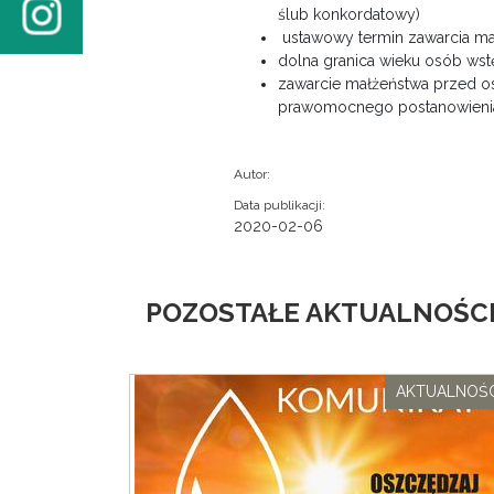
ślub konkordatowy)
ustawowy termin zawarcia mał
dolna granica wieku osób wstę
zawarcie małżeństwa przed o
prawomocnego postanowienia
Autor:
Data publikacji:
2020-02-06
POZOSTAŁE AKTUALNOŚCI
AKTUALNOŚC