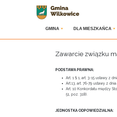
GMINA
DLA MIESZKAŃCA
Zawarcie związku m
PODSTAWA PRAWNA:
Art. 1 § 1, art. 3-15 ustawy z 
Art.13, art. 76-79 ustawy z dn
Art. 10 Konkordatu między Sto
51, poz. 318).
JEDNOSTKA ODPOWIEDZIALNA: