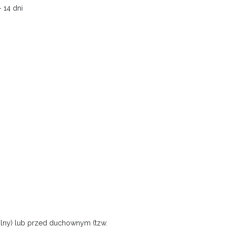
 14 dni
ilny) lub przed duchownym (tzw.