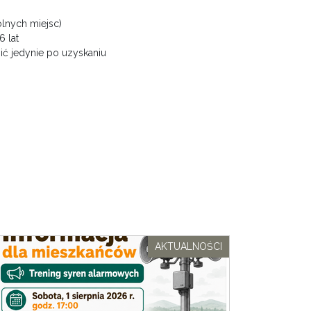
lnych miejsc)
6 lat
ć jedynie po uzyskaniu
AKTUALNOŚCI