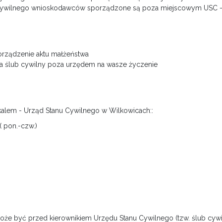
 cywilnego wnioskodawców sporządzone są poza miejscowym USC –
porządzenie aktu małżeństwa
za ślub cywilny poza urzędem na wasze życzenie
kalem - Urząd Stanu Cywilnego w Wilkowicach::
( pon.-czw.)
oże być przed kierownikiem Urzędu Stanu Cywilnego (tzw. ślub cyw