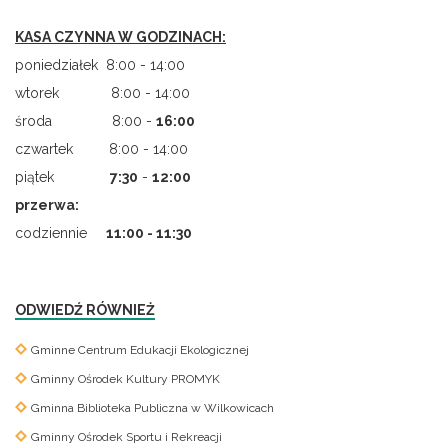
KASA CZYNNA W GODZINACH:
poniedziałek 8:00 - 14:00
wtorek 8:00 - 14:00
środa 8:00 -
16:00
czwartek 8:00 - 14:00
piątek
7
:
30
-
12:00
przerwa:
codziennie
11:00 - 11:30
ODWIEDŹ RÓWNIEŻ
Gminne Centrum Edukacji Ekologicznej
Gminny Ośrodek Kultury PROMYK
Gminna Biblioteka Publiczna w Wilkowicach
Gminny Ośrodek Sportu i Rekreacji