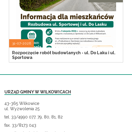
31-07-2026
Rozpoczęcie robót budowlanych - ul. Do Laku i ul.
Sportowa
URZĄD GMINY W WILKOWICACH
43-365 Wilkowice
ul. Wyzwolenia 25
tel. 33/4990 077, 79, 80, 81, 82
fax. 33/8173 043