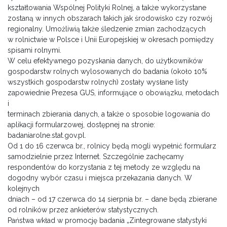
kształtowania Wspólnej Polityki Rolnej, a także wykorzystane
zostaną w innych obszarach takich jak środowisko czy rozwój
regionalny. Umożliwią także śledzenie zmian zachodzących
w rolnictwie w Polsce i Unii Europejskiej w okresach pomiędzy
spisami rolnymi.
W celu efektywnego pozyskania danych, do użytkowników
gospodarstw rolnych wylosowanych do badania (około 10%
wszystkich gospodarstw rolnych) zostały wysłane listy
zapowiednie Prezesa GUS, informujące o obowiązku, metodach
i
terminach zbierania danych, a także o sposobie logowania do
aplikacji formularzowej, dostępnej na stronie:
badaniarolne.stat.gov.pl.
Od 1 do 16 czerwca br., rolnicy będą mogli wypełnić formularz
samodzielnie przez Internet. Szczególnie zachęcamy
respondentów do korzystania z tej metody ze względu na
dogodny wybór czasu i miejsca przekazania danych. W
kolejnych
dniach – od 17 czerwca do 14 sierpnia br. – dane będą zbierane
od rolników przez ankieterów statystycznych.
Państwa wkład w promocję badania „Zintegrowane statystyki