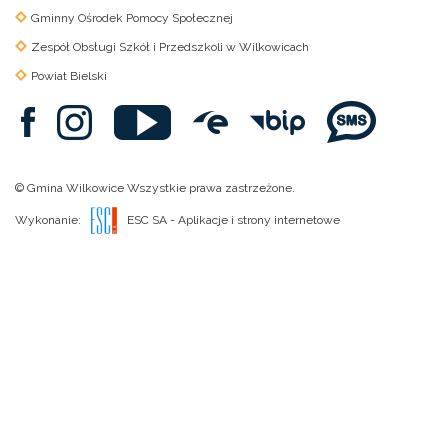
Gminny Ośrodek Pomocy Społecznej
Zespół Obsługi Szkół i Przedszkoli w Wilkowicach
Powiat Bielski
© Gmina Wilkowice Wszystkie prawa zastrzeżone.
Wykonanie:
ESC SA
-
Aplikacje i strony internetowe