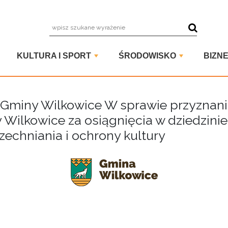
wpisz szuka
KULTURA I SPORT
ŚRODOWISKO
BIZNE
Gminy Wilkowice W sprawie przyznan
Wilkowice za osiągnięcia w dziedzinie
zechniania i ochrony kultury