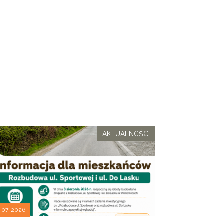
AKTUALNOŚCI
-07-2026