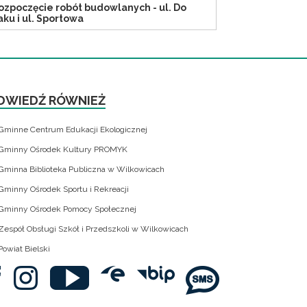
ozpoczęcie robót budowlanych - ul. Do
aku i ul. Sportowa
DWIEDŹ RÓWNIEŻ
Gminne Centrum Edukacji Ekologicznej
Gminny Ośrodek Kultury PROMYK
Gminna Biblioteka Publiczna w Wilkowicach
Gminny Ośrodek Sportu i Rekreacji
Gminny Ośrodek Pomocy Społecznej
Zespół Obsługi Szkół i Przedszkoli w Wilkowicach
Powiat Bielski